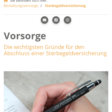
Sie befinden sich hier:
Bestattungsvorsorge
Sterbegeldversicherung
Vorsorge
Die wichtigsten Gründe für den
Abschluss einer Sterbegeldversicherung