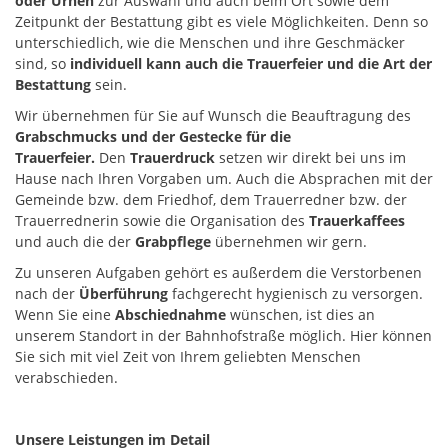
oder Urnen
zur Auswahl und auch beim Ort sowie dem
Zeitpunkt der Bestattung gibt es viele Möglichkeiten. Denn so
unterschiedlich, wie die Menschen und ihre Geschmäcker
sind, so
individuell kann auch die Trauerfeier und die Art der
Bestattung
sein.
Wir übernehmen für Sie auf Wunsch die Beauftragung des
Grabschmucks und der Gestecke für die
Trauerfeier.
Den
Trauerdruck
setzen wir direkt bei uns im
Hause nach Ihren Vorgaben um. Auch die Absprachen mit der
Gemeinde bzw. dem Friedhof, dem Trauerredner bzw. der
Trauerrednerin sowie die Organisation des
Trauerkaffees
und auch die der
Grabpflege
übernehmen wir gern.
Zu unseren Aufgaben gehört es außerdem die Verstorbenen
nach der
Überführung
fachgerecht hygienisch zu versorgen.
Wenn Sie eine
Abschiednahme
wünschen, ist dies an
unserem Standort in der Bahnhofstraße möglich. Hier können
Sie sich mit viel Zeit von Ihrem geliebten Menschen
verabschieden.
Unsere Leistungen im Detail