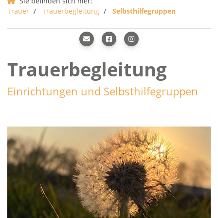
Sie befinden sich hier:
Trauer
Trauerbegleitung
Selbsthilfegruppen
Trauerbegleitung
Einrichtungen und Selbsthilfegruppen