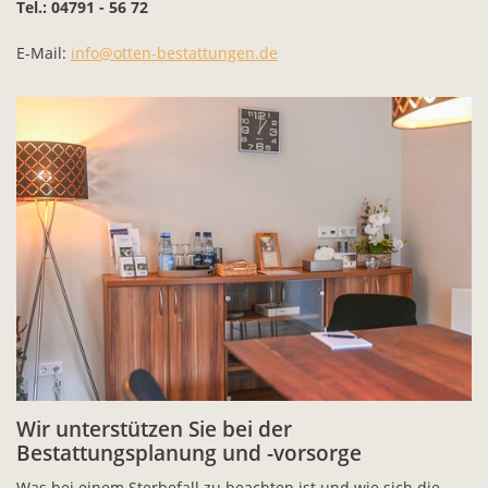
Tel.: 04791 - 56 72
E-Mail:
info@otten-bestattungen.de
Wir unterstützen Sie bei der
Bestattungsplanung und -vorsorge
Was bei einem Sterbefall zu beachten ist und wie sich die