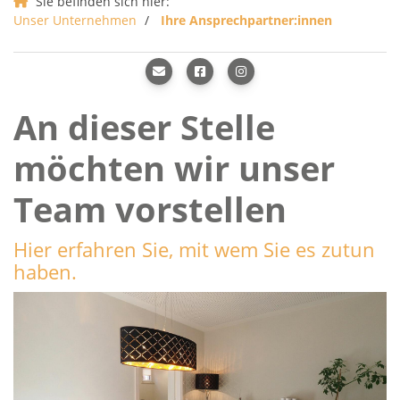
Sie befinden sich hier:
Unser Unternehmen
Ihre Ansprechpartner:innen
An dieser Stelle
möchten wir unser
Team vorstellen
Hier erfahren Sie, mit wem Sie es zutun
haben.