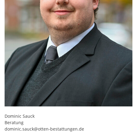
Dominic Sauck
Beratung
dominic.sauck@otten-bestattungen.de